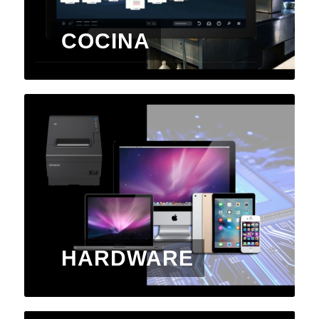
COCINA
HARDWARE